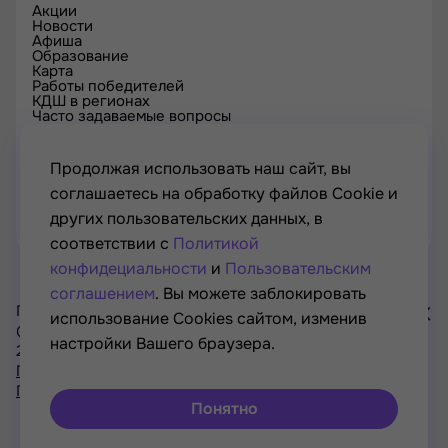
Акции
Новости
Афиша
Образование
Карта
Работы победителей
КДШ в регионах
Часто задаваемые вопросы
Проверка сертификата
Спецпроекты
Контакты
Продолжая использовать наш сайт, вы
соглашаетесь на обработку файлов Cookie и
других пользовательских данных, в
соответствии с
Политикой
конфидециальности
и
Пользовательским
соглашением
. Вы можете заблокировать
Проект Минкультуры России, Минпросвещения России
использование Cookies сайтом, изменив
© РОСКУЛЬТПРОЕКТ, Российский фонд культуры, 2021—
настройки Вашего браузера.
2026
Хочу
Политика конфиденциальности
участвовать
Пользовательское соглашение
в акциях
Понятно