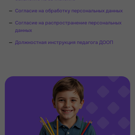
Согласие на обработку персональных данных
Согласие на распространение персональных
данных
Должностная инструкция педагога ДООП