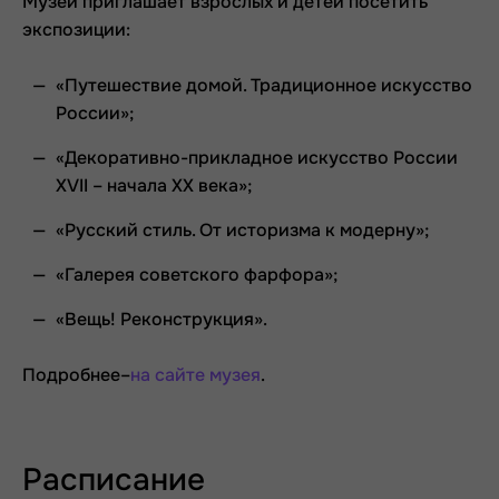
Музей приглашает взрослых и детей посетить
экспозиции:
«Путешествие домой. Традиционное искусство
России»;
«Декоративно-прикладное искусство России
XVII – начала XX века»;
«Русский стиль. От историзма к модерну»;
«Галерея советского фарфора»;
«Вещь! Реконструкция».
Подробнее–
на сайте музея
.
Расписание