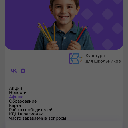
Акции
Новости
Афиша
Образование
Карта
Работы победителей
КДШ в регионах
Часто задаваемые вопросы
Проверка сертификата
Спецпроекты