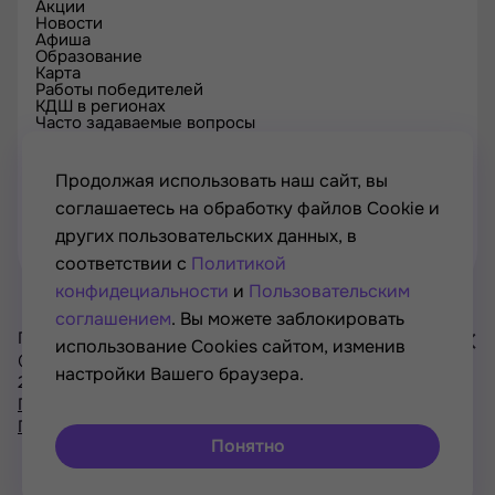
Акции
Новости
Афиша
Образование
Карта
Работы победителей
КДШ в регионах
Часто задаваемые вопросы
Проверка сертификата
Спецпроекты
Контакты
Продолжая использовать наш сайт, вы
соглашаетесь на обработку файлов Cookie и
других пользовательских данных, в
соответствии с
Политикой
конфидециальности
и
Пользовательским
соглашением
. Вы можете заблокировать
Проект Минкультуры России, Минпросвещения России
использование Cookies сайтом, изменив
© РОСКУЛЬТПРОЕКТ, Российский фонд культуры, 2021—
настройки Вашего браузера.
2026
Хочу
Политика конфиденциальности
участвовать
Пользовательское соглашение
в акциях
Понятно