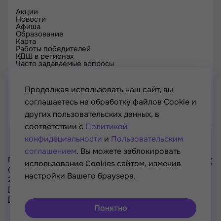
Акции
Новости
Афиша
Образование
Карта
Работы победителей
КДШ в регионах
Часто задаваемые вопросы
Проверка сертификата
Спецпроекты
Контакты
Продолжая использовать наш сайт, вы
соглашаетесь на обработку файлов Cookie и
других пользовательских данных, в
соответствии с
Политикой
конфидециальности
и
Пользовательским
соглашением
. Вы можете заблокировать
Проект Минкультуры России, Минпросвещения России
использование Cookies сайтом, изменив
© РОСКУЛЬТПРОЕКТ, Российский фонд культуры, 2021—
настройки Вашего браузера.
2026
Хочу
Политика конфиденциальности
участвовать
Пользовательское соглашение
в акциях
Понятно