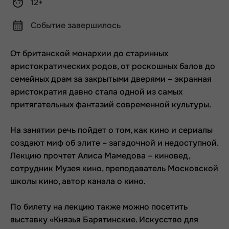
12+
Событие завершилось
От британской монархии до старинных
аристократических родов, от роскошных балов до
семейных драм за закрытыми дверями – экранная
аристократия давно стала одной из самых
притягательных фантазий современной культуры.
На занятии речь пойдет о том, как кино и сериалы
создают миф об элите – загадочной и недоступной.
Лекцию прочтет Алиса Мамедова –
киновед,
сотрудник Музея кино, преподаватель Московской
школы кино, автор канала о кино.
По билету на лекцию также можно посетить
выставку «Князья Барятинские. Искусство для