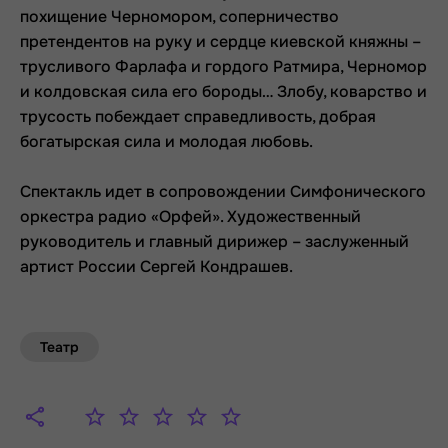
похищение Черномором, соперничество
претендентов на руку и сердце киевской княжны –
трусливого Фарлафа и гордого Ратмира, Черномор
и колдовская сила его бороды… Злобу, коварство и
трусость побеждает справедливость, добрая
богатырская сила и молодая любовь.
Спектакль идет в сопровождении Симфонического
оркестра радио «Орфей». Художественный
руководитель и главный дирижер – заслуженный
артист России Сергей Кондрашев.
Театр