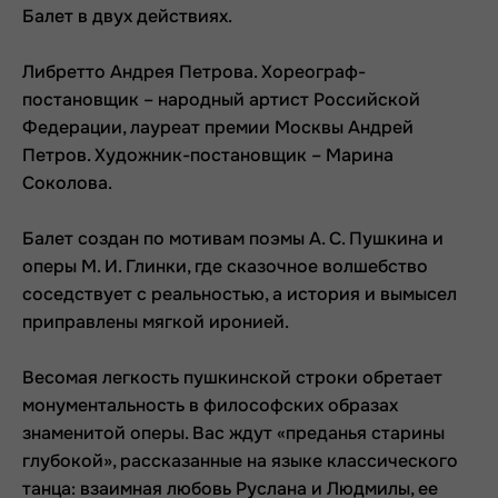
Балет в двух действиях.
Либретто Андрея Петрова. Хореограф-
постановщик – народный артист Российской
Федерации, лауреат премии Москвы Андрей
Петров. Художник-постановщик – Марина
Соколова.
Балет создан по мотивам поэмы А. С. Пушкина и
оперы М. И. Глинки, где сказочное волшебство
соседствует с реальностью, а история и вымысел
приправлены мягкой иронией.
Весомая легкость пушкинской строки обретает
монументальность в философских образах
знаменитой оперы. Вас ждут «преданья старины
глубокой», рассказанные на языке классического
танца: взаимная любовь Руслана и Людмилы, ее