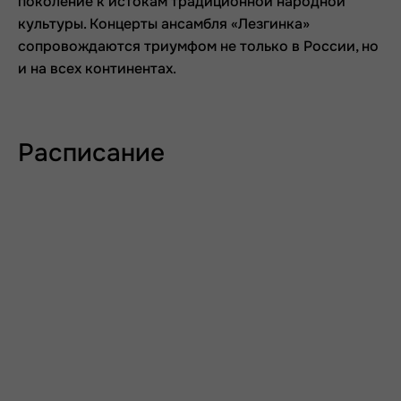
поколение к истокам традиционной народной
культуры. Концерты ансамбля «Лезгинка»
сопровождаются триумфом не только в России, но
и на всех континентах.
Расписание