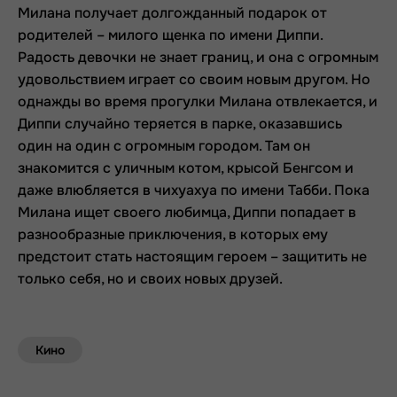
Милана получает долгожданный подарок от
родителей – милого щенка по имени Диппи.
Радость девочки не знает границ, и она с огромным
удовольствием играет со своим новым другом. Но
однажды во время прогулки Милана отвлекается, и
Диппи случайно теряется в парке, оказавшись
один на один с огромным городом. Там он
знакомится с уличным котом, крысой Бенгсом и
даже влюбляется в чихуахуа по имени Табби. Пока
Милана ищет своего любимца, Диппи попадает в
разнообразные приключения, в которых ему
предстоит стать настоящим героем – защитить не
только себя, но и своих новых друзей.
Кино