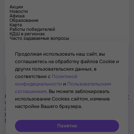
Акции
Новости
Афиша
Образование
Карта
Работы победителей
КДШ в регионах
Часто задаваемые вопросы
Проверка сертификата
Спецпроекты
Контакты
Продолжая использовать наш сайт, вы
соглашаетесь на обработку файлов Cookie и
других пользовательских данных, в
соответствии с
Политикой
конфидециальности
и
Пользовательским
соглашением
. Вы можете заблокировать
Проект Минкультуры России, Минпросвещения России
использование Cookies сайтом, изменив
© РОСКУЛЬТПРОЕКТ, Российский фонд культуры, 2021—
настройки Вашего браузера.
2026
Хочу
Политика конфиденциальности
участвовать
Пользовательское соглашение
в акциях
Понятно