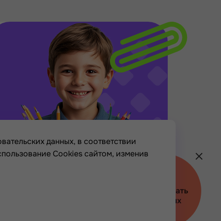
вательских данных, в соответствии
спользование Cookies сайтом, изменив
Хочу
Политика конфиденциальности
участвовать
Пользовательское соглашение
в акциях