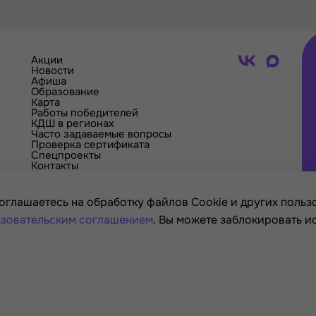
Акции
Новости
Афиша
Образование
Карта
Работы победителей
КДШ в регионах
Часто задаваемые вопросы
Проверка сертификата
Спецпроекты
Контакты
оглашаетесь на обработку файлов Cookie и других пользо
зовательским соглашением
. Вы можете заблокировать и
я России
ры, 2021—2026