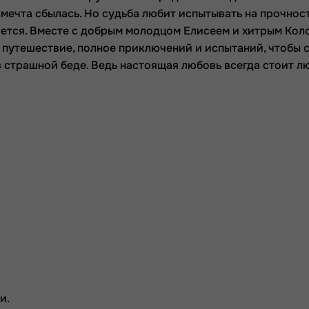
 мечта сбылась. Но судьба любит испытывать на прочност
дается. Вместе с добрым молодцом Елисеем и хитрым Ко
 путешествие, полное приключений и испытаний, чтобы 
 страшной беде. Ведь настоящая любовь всегда стоит л
и.