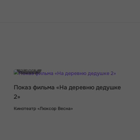
от 300 ₽
Показ фильма «На деревню дедушке
2»
Кинотеатр «Люксор Весна»