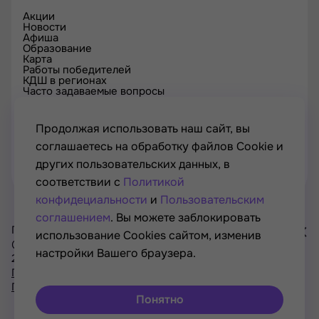
Акции
Новости
Афиша
Образование
Карта
Работы победителей
КДШ в регионах
Часто задаваемые вопросы
Проверка сертификата
Спецпроекты
Контакты
Продолжая использовать наш сайт, вы
соглашаетесь на обработку файлов Cookie и
других пользовательских данных, в
соответствии с
Политикой
конфидециальности
и
Пользовательским
соглашением
. Вы можете заблокировать
Проект Минкультуры России, Минпросвещения России
использование Cookies сайтом, изменив
© РОСКУЛЬТПРОЕКТ, Российский фонд культуры, 2021—
настройки Вашего браузера.
2026
Хочу
Политика конфиденциальности
участвовать
Пользовательское соглашение
в акциях
Понятно