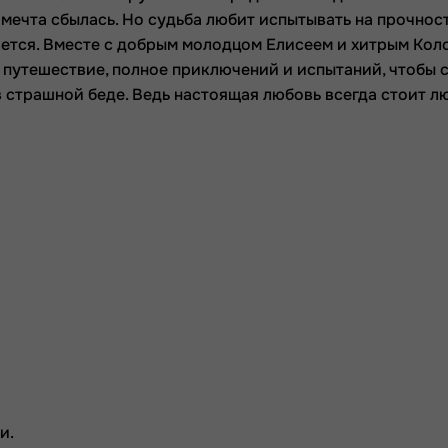
 мечта сбылась. Но судьба любит испытывать на прочност
дается. Вместе с добрым молодцом Елисеем и хитрым Ко
 путешествие, полное приключений и испытаний, чтобы 
 страшной беде. Ведь настоящая любовь всегда стоит л
и.