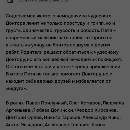
Содержимое желтого чемоданчика чудесного
Доктора лечит не только простуду и грипп, но и
грусть, одиночество, трусость и робость. Петя –
современный мальчик-затворник, которого не
выгнать на улицу, он боится социума и других
ребят. Родители решают обратиться к чудесному
Доктору, но его волшебный чемоданчик похищают.
С этого момента начинается череда приключений.
В итоге Петя не только помогает Доктору, но и
находит себе верных друзей и избавляется от
«недуга».
В ролях: Павел Прилучный, Олег Комаров, Людмила
Артемьева, Любава Долински, Феодор Кирсанов,
Дмитрий Орлов, Никита Тарасов, Александр Яцко,
Антон Эльдаров, Александр Головин, Янина