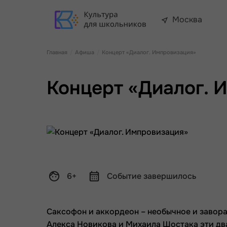
Москва
Главная
Афиша
Концерт «Диалог. Импровизация»
Концерт «Диалог. 
6+
Событие завершилось
Саксофон и аккордеон – необычное и завор
Алекса Новикова и Михаила Шостака эти два