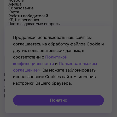
Новости
Афиша
Образование
Карта
Работы победителей
КДШ в регионах
Часто задаваемые вопросы
Проверка сертификата
Спецпроекты
Контакты
Продолжая использовать наш сайт, вы
соглашаетесь на обработку файлов Cookie и
других пользовательских данных, в
соответствии с
Политикой
конфидециальности
и
Пользовательским
соглашением
. Вы можете заблокировать
Проект Минкультуры России, Минпросвещения России
использование Cookies сайтом, изменив
© РОСКУЛЬТПРОЕКТ, Российский фонд культуры, 2021—
настройки Вашего браузера.
2026
Хочу
Политика конфиденциальности
участвовать
Пользовательское соглашение
в акциях
Понятно