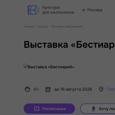
Москва
Главная
Афиша
Выставка «Бестиарий»
Выставка «Бестиа
0+
до 16 августа 2026
Гос
Расписание
Хочу по