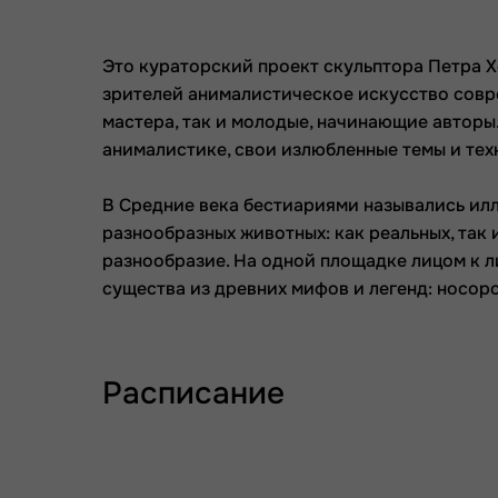
Это кураторский проект скульптора Петра Х
зрителей анималистическое искусство совр
мастера, так и молодые, начинающие авторы.
анималистике, свои излюбленные темы и тех
В Средние века бестиариями назывались ил
разнообразных животных: как реальных, так
разнообразие. На одной площадке лицом к 
существа из древних мифов и легенд: носоро
Расписание