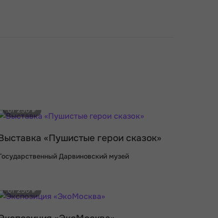
от 250 ₽
Выставка «Пушистые герои сказок»
Государственный Дарвиновский музей
от 250 ₽