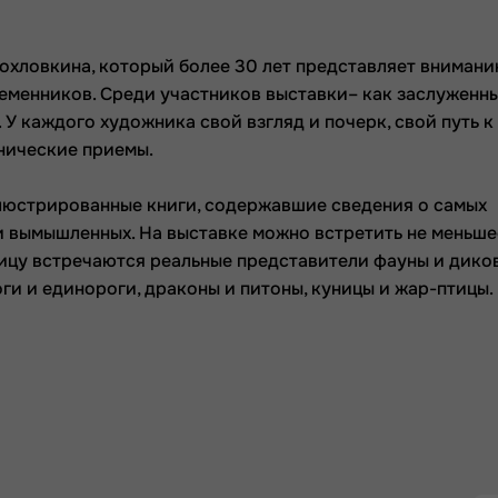
охловкина, который более 30 лет представляет вниман
еменников. Среди участников выставки– как заслуженн
 У каждого художника свой взгляд и почерк, свой путь к
нические приемы.
люстрированные книги, содержавшие сведения о самых
 и вымышленных. На выставке можно встретить не меньше
лицу встречаются реальные представители фауны и дико
ги и единороги, драконы и питоны, куницы и жар-птицы.