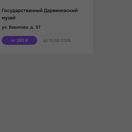
Государственный Дарвиновский
музей
ул. Вавилова, д. 57
от 250 ₽
до 16.08.2026