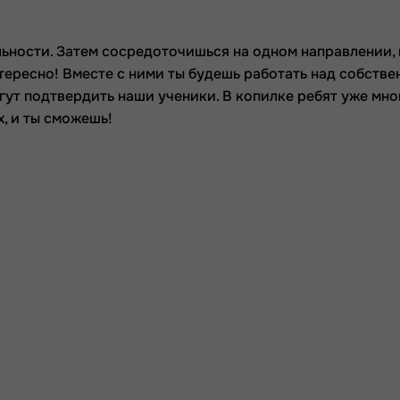
ьности. Затем сосредоточишься на одном направлении, 
интересно! Вместе с ними ты будешь работать над собст
огут подтвердить наши ученики. В копилке ребят уже мн
, и ты сможешь!