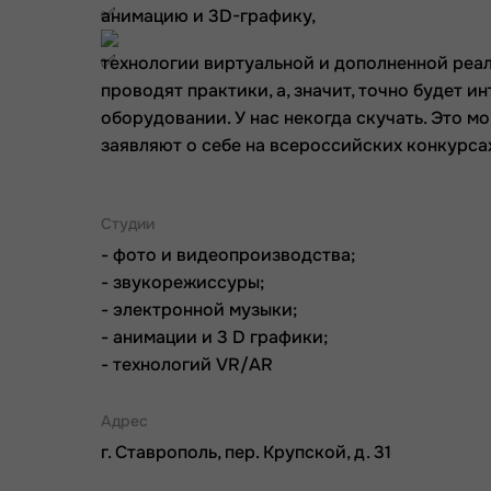
анимацию и 3D-графику,
технологии виртуальной и дополненной реал
проводят практики, а, значит, точно будет 
оборудовании. У нас некогда скучать. Это м
заявляют о себе на всероссийских конкурсах
Студии
- фото и видеопроизводства;
- звукорежиссуры;
- электронной музыки;
- анимации и 3 D графики;
- технологий VR/AR
Адрес
г. Ставрополь, пер. Крупской, д. 31