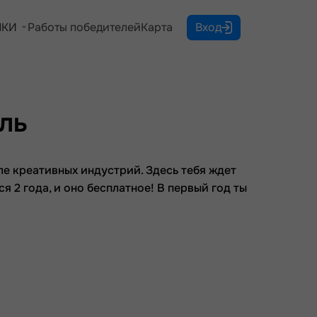
КИ
Работы победителей
Карта
Вход
ль
ле креативных индустрий. Здесь тебя ждет
я 2 года, и оно бесплатное! В первый год ты