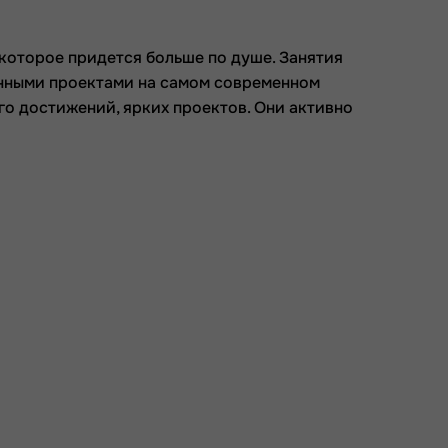
которое придется больше по душе. Занятия
венными проектами на самом современном
ого достижений, ярких проектов. Они активно