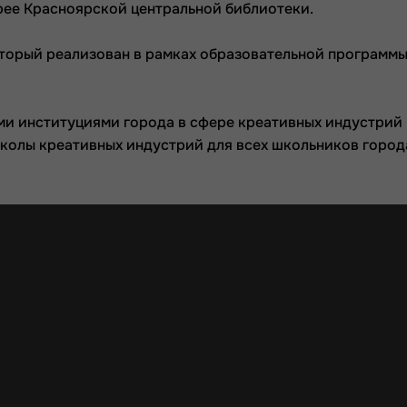
рее Красноярской центральной библиотеки.
оторый реализован в рамках образовательной программ
ми институциями города в сфере креативных индустрий 
колы креативных индустрий для всех школьников город