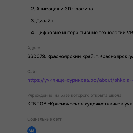
Анимация и 3D-графика
Дизайн
Цифровые интерактивные технологии V
Адрес
660079, Красноярский край, г. Красноярск, у
Сайт
https://училище-сурикова.рф/about/shkola-kre
Учреждение, на базе которого открыта школа
КГБПОУ «Красноярское художественное учил
Социальные сети