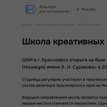
Москва
Главная
Школы креативных индустрий
ШКИ в регионах
Школа креативных 
ШКИ в г. Красноярск открыта на баз
(техникум) имени В. И. Сурикова» в 20
Студийцы регулярно участвуют в творческих
состав делегации Красноярского края на 
Ведущим направлением школы является худо
первые места и становятся лауреатами. Оди