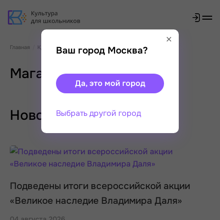
Главная
КДШ в регионах
Ваш город Москва?
Магаданская область
Да, это мой город
Новости
Выбрать другой город
Подведены итоги всероссийской акции
«Великое наследие Владимира Даля»
04 августа 2026