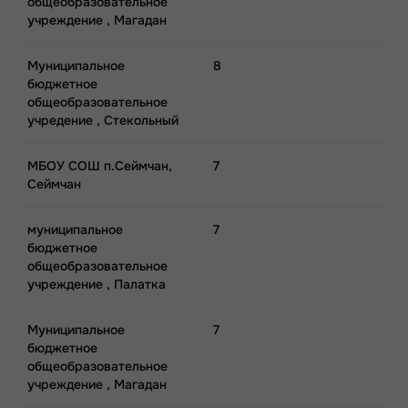
общеобразовательное
учреждение , Магадан
Муниципальное
8
бюджетное
общеобразовательное
учредение , Стекольный
МБОУ СОШ п.Сеймчан,
7
Сеймчан
муниципальное
7
бюджетное
общеобразовательное
учреждение , Палатка
Муниципальное
7
бюджетное
общеобразовательное
учреждение , Магадан