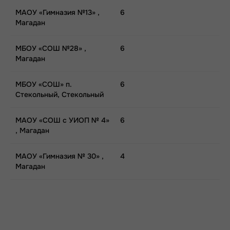
МАОУ «Гимназия №13» ,
6
Магадан
МБОУ «СОШ №28» ,
6
Магадан
МБОУ «СОШ» п.
6
Стекольный, Стекольный
МАОУ «СОШ с УИОП № 4»
6
, Магадан
МАОУ «Гимназия № 30» ,
4
Магадан