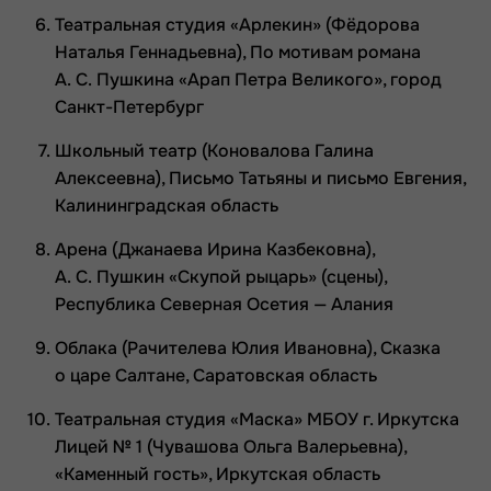
Театральная студия «Арлекин» (Фёдорова
Наталья Геннадьевна), По мотивам романа
А. С. Пушкина «Арап Петра Великого», город
Санкт-Петербург
Школьный театр (Коновалова Галина
Алексеевна), Письмо Татьяны и письмо Евгения,
Калининградская область
Арена (Джанаева Ирина Казбековна),
А. С. Пушкин «Скупой рыцарь» (сцены),
Республика Северная Осетия — Алания
Облака (Рачителева Юлия Ивановна), Сказка
о царе Салтане, Саратовская область
Театральная студия «Маска» МБОУ г. Иркутска
Лицей № 1 (Чувашова Ольга Валерьевна),
«Каменный гость», Иркутская область