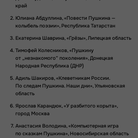
край
Юлиана Абдуллина, «Повести Пушкина —
колыбель поэзии», Республика Татарстан
Екатерина Шаврина, «Грёзы», Липецкая область
Тимофей Колесников, «Пушкину
от „незнакомого“ поколения», Донецкая
Народная Республика (ДНР)
Адиль Шакиров, «Клеветникам России.
По следам Пушкина. Наши дни», Ульяновская
область
Ярослав Карандюк, «У разбитого корыта»,
город Москва
Анастасия Володина, «Компьютерная игра
по сказкам Пушкина», Новосибирская область