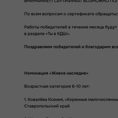
ВНИМАНИЕ!!! СЕРТИФИКАТ ВОЗМОЖНО ПОЛ
По всем вопросам о сертификате обращатьс
Работы победителей в течение месяца буду
в разделе «Ты в КДШ».
Поздравляем победителей и благодарим все
Номинация «Живое наследие»
Возрастная категория 6-10 лет:
1. Ковалёва Ксения, «Коренные малочисленн
Ставропольский край