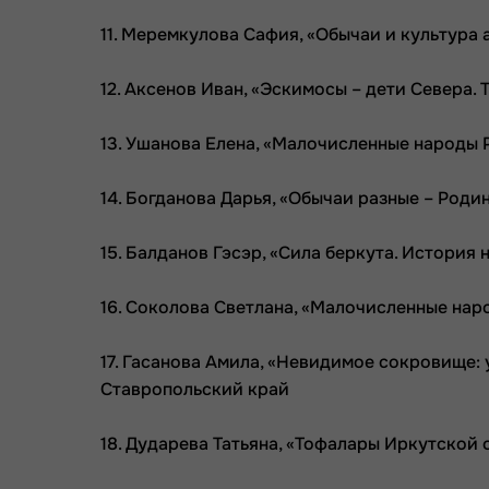
11. Меремкулова Сафия, «Обычаи и культура
12. Аксенов Иван, «Эскимосы – дети Севера.
13. Ушанова Елена, «Малочисленные народы 
14. Богданова Дарья, «Обычаи разные – Роди
15. Балданов Гэсэр, «Сила беркута. История
16. Соколова Светлана, «Малочисленные нар
17. Гасанова Амила, «Невидимое сокровище:
Ставропольский край
18. Дударева Татьяна, «Тофалары Иркутской 