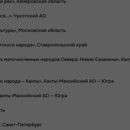
и рек», Кемеровская область
ся...», Чукотский АО
льтуры», Московская область
угского народа», Ставропольский край
ых малочисленных народов Севера: Нивхи Сахалина», Ка
его народа – Ханты», Ханты-Мансийский АО — Югра
 Ханты-Мансийский АО — Югра
сть
г. Санкт-Петербург