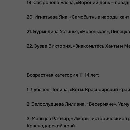
19. Сафронова Елена, «Вороний день – праз
20. Игнатьева Яна, «Самобытные народы хант
21. Бурындина Устинья, «Новенькая», Липецк
22. Зуева Виктория, «Знакомьтесь Ханты и М
Возрастная категория 11-14 лет:
1. Лубенец Полина, «Кеты. Красноярский кра
2. Белослудцева Лилиана, «Бесермяне», Удм
3. Мальцев Ратмир, «Ижоры: исторические т
Краснодарский край