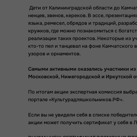
Дети от Калининградской области до Камчатк
ненцев, эвенов, кереков. В эссе, презентац
языка, ремесел, обрядов и традиций, разра
кружков, где можно познакомиться с богатс
реализации таких проектов. Некоторые из у
кто-то пел и танцевал на фоне Камчатского 
узоров и орнаментов.
Самыми активными оказались участники из 
Московской, Нижегородской
и Иркутской о
По итогам акции экспертная комиссия выбра
портале «Культурадляшкольников.РФ».
Если вы не увидели себя в списке победител
акции может получить сертификат у себя в 