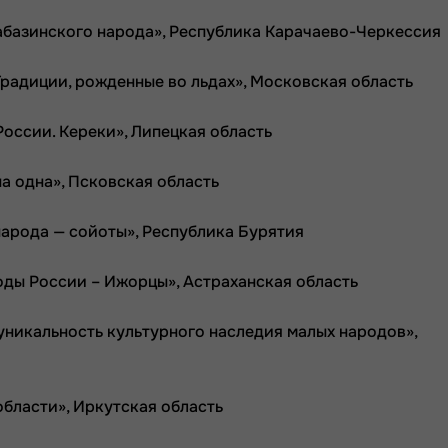
 абазинского народа», Республика Карачаево-Черкессия
 Традиции, рожденные во льдах», Московская область
России. Кереки», Липецкая область
на одна», Псковская область
 народа — сойоты», Республика Бурятия
оды России – Ижорцы», Астраханская область
 уникальность культурного наследия малых народов»,
области», Иркутская область