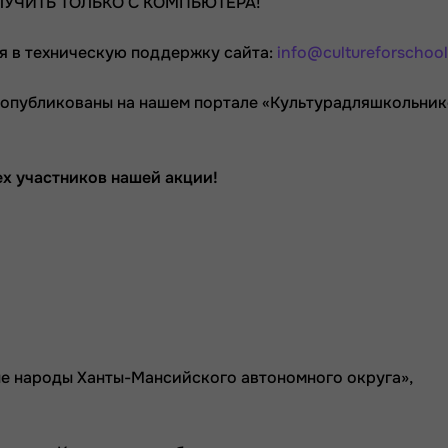
УЧИТЬ ТОЛЬКО С КОМПЬЮТЕРА!
я в техническую поддержку сайта:
info@cultureforschool
т опубликованы на нашем портале «Культурадляшкольни
х участников нашей акции!
ые народы Ханты-Мансийского автономного округа»,