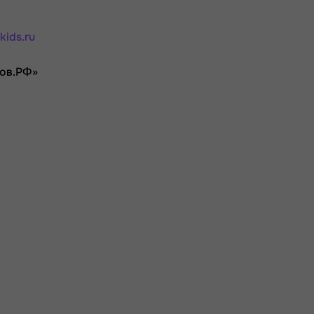
kids.ru
ков.РФ»