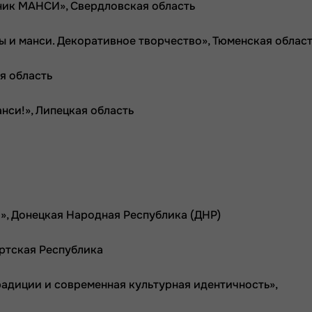
дник МАНСИ», Свердловская область
ы и манси. Декоративное творчество», Тюменская облас
ая область
анси!», Липецкая область
й», Донецкая Народная Республика (ДНР)
уртская Республика
радиции и современная культурная идентичность»,