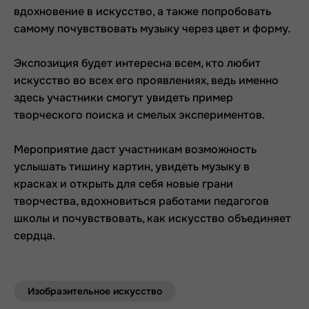
вдохновение в искусство, а также попробовать
самому почувствовать музыку через цвет и форму.
Экспозиция будет интересна всем, кто любит
искусство во всех его проявлениях, ведь именно
здесь участники смогут увидеть пример
творческого поиска и смелых экспериментов.
Мероприятие даст участникам возможность
услышать тишину картин, увидеть музыку в
красках и открыть для себя новые грани
творчества, вдохновиться работами педагогов
школы и почувствовать, как искусство объединяет
сердца.
Изобразительное искусство