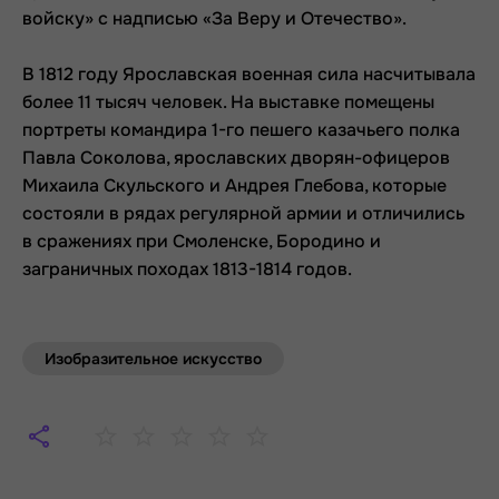
войску» с надписью «За Веру и Отечество».
В 1812 году Ярославская военная сила насчитывала
более 11 тысяч человек. На выставке помещены
портреты командира 1-го пешего казачьего полка
Павла Соколова,
ярославских дворян-офицеров
Михаила Скульского и Андрея Глебова, кото
р
ые
состояли в рядах регулярной армии и отличились
в сражениях при Смоленске, Бородино и
заграничных походах 1813-1814 годов.
Изобразительное искусство