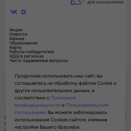
Акции
Новости
Афиша
Образование
Карта
Работы победителей
КДШ в регионах
Часто задаваемые вопросы
Проверка сертификата
Спецпроекты
Контакты
Продолжая использовать наш сайт, вы
соглашаетесь на обработку файлов Cookie и
других пользовательских данных, в
соответствии с
Политикой
конфидециальности
и
Пользовательским
соглашением
. Вы можете заблокировать
Проект Минкультуры России, Минпросвещения России
использование Cookies сайтом, изменив
© РОСКУЛЬТПРОЕКТ, Российский фонд культуры, 2021—
настройки Вашего браузера.
2026