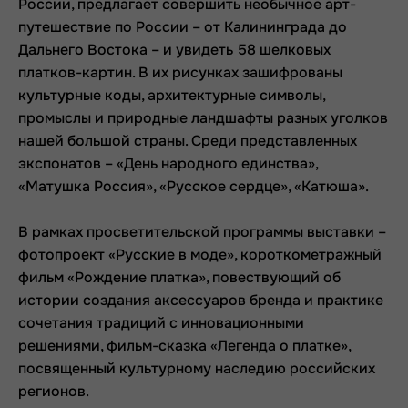
России, предлагает совершить необычное арт-
путешествие по России – от Калининграда до
Дальнего Востока – и увидеть 58 шелковых
платков-картин. В их рисунках зашифрованы
культурные коды, архитектурные символы,
промыслы и природные ландшафты разных уголков
нашей большой страны. Среди представленных
экспонатов – «День народного единства»,
«Матушка Россия», «Русское сердце», «Катюша».
В рамках просветительской программы выставки –
фотопроект «Русские в моде», короткометражный
фильм «Рождение платка», повествующий об
истории создания аксессуаров бренда и практике
сочетания традиций с инновационными
решениями, фильм-сказка «Легенда о платке»,
посвященный культурному наследию российских
регионов.