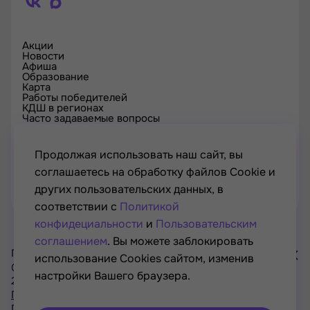
Акции
Новости
Афиша
Образование
Карта
Работы победителей
КДШ в регионах
Часто задаваемые вопросы
Проверка сертификата
Спецпроекты
Контакты
Продолжая использовать наш сайт, вы
соглашаетесь на обработку файлов Cookie и
других пользовательских данных, в
соответствии с
Политикой
конфидециальности
и
Пользовательским
соглашением
. Вы можете заблокировать
Проект Минкультуры России, Минпросвещения России
использование Cookies сайтом, изменив
© РОСКУЛЬТПРОЕКТ, Российский фонд культуры, 2021—
настройки Вашего браузера.
2026
Хочу
Политика конфиденциальности
участвовать
Пользовательское соглашение