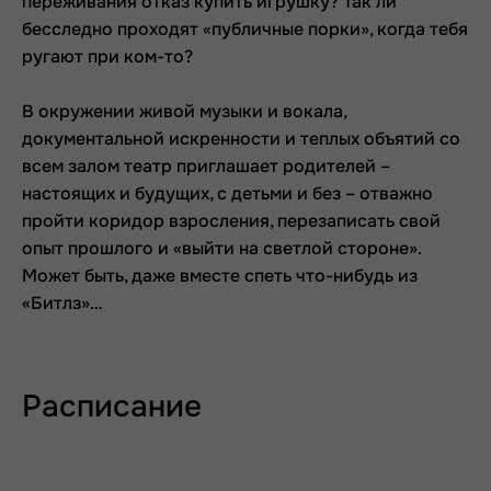
переживания отказ купить игрушку? Так ли
бесследно проходят «публичные порки», когда тебя
ругают при ком-то?
В окружении живой музыки и вокала,
документальной искренности и теплых объятий со
всем залом театр приглашает родителей –
настоящих и будущих, с детьми и без – отважно
пройти коридор взросления, перезаписать свой
опыт прошлого и «выйти на светлой стороне».
Может быть, даже вместе спеть что-нибудь из
«Битлз»…
Расписание