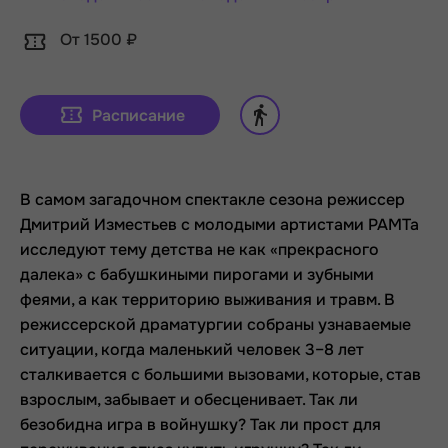
От 1500 ₽
Расписание
В самом загадочном спектакле сезона режиссер
Дмитрий Изместьев с молодыми артистами РАМТа
исследуют тему детства не как «прекрасного
далека» с бабушкиными пирогами и зубными
феями, а как территорию выживания и травм. В
режиссерской драматургии собраны узнаваемые
ситуации, когда маленький человек 3–8 лет
сталкивается с большими вызовами, которые, став
взрослым, забывает и обесценивает. Так ли
безобидна игра в войнушку? Так ли прост для