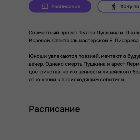
Расписание
Хочу по
Совместный проект Театра Пушкина и Школы
Исаевой. Спектакль мастерской Е. Писарева
Юноши увлекаются поэзией, мечтают о будущ
вечер. Однако смерть Пушкина и арест Лермо
достоинства, но и о ценности лицейского бр
отношении к происходящим событиям.
Расписание