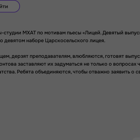
йти
-студии МХАТ по мотивам пьесы «Лицей. Девятый выпуск
 о девятом наборе Царскосельского лицея.
ем, дерзят преподавателям, влюбляются, готовят выпу
нтова заставляют их задуматься не только о вопросах 
атства. Ребята объединяются, чтобы отважно заявить о 