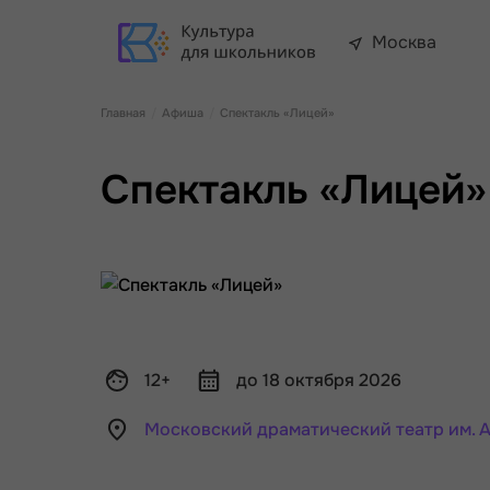
Москва
Главная
Афиша
Спектакль «Лицей»
Спектакль «Лицей»
12+
до 18 октября 2026
Московский драматический театр им. А