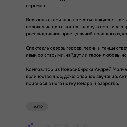
перемен.
Внезапно старинное поместье покупает сем
положение дел с ног на голову, а проживаю
расследование преступлений прошлого и, ко
Спектакль сквозь героев, песни и танцы отв
язык со старыми, найдут ли герои любовь, и
Композитор из Новосибирска Андрей Молчан
величественное, даже оперное звучание. Ак
привнося в него нотку юмора и озорства.
Театр