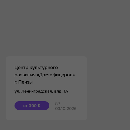
Центр культурного
развития «Дом офицеров»
г. Пензы
ул. Ленинградская, влд. 1А
до
от 300 ₽
03.10.2026