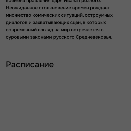
времена правления царя Ивана Грозного.
Неожиданное столкновение времен рождает
множество комических ситуаций, остроумных
диалогов и захватывающих сцен, в которых
современный взгляд на мир встречается с
суровыми законами русского Средневековья.
Расписание