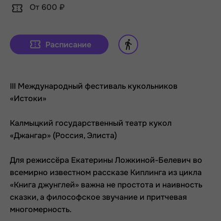
От 600 ₽
Расписание
III Международный фестиваль кукольников
«Истоки»
Калмыцкий государственный театр кукол
«Джангар» (Россия, Элиста)
Для режиссёра Екатерины Ложкиной-Белевич во
всемирно известном рассказе Киплинга из цикла
«Книга джунглей» важна не простота и наивность
сказки, а философское звучание и притчевая
многомерность.