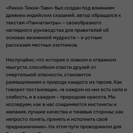
«Рикки-Тикки-Тави» был создан под влиянием
древних индийских сказаний, автор обращался к
текстам «Панчатантры» – своеобразного
наглядного руководства для правителей об
основах жизненной мудрости – и устным
рассказам местных охотников.
Неслучайно, что история о ловком и отважном
мангусте, способном спасти друзей от
смертельной опасности, становится
размышлением о природе каждого из героев. Как
говорит постановщик, «в каждом из них есть сила и
слабость, и в каждом – природная красота. Мы
исследуем, как в нас соединяются инстинкты и
желания, лучшие качества и теневые стороны; как
непросто понять, принять и исполнить своё
предназначение». На этом пути проводником для