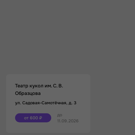
Театр кукол им. С. В.
Образцова
ул. Садовая-Самотёчная, д. 3
до
от 600 ₽
11.09.2026