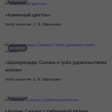
от 600 ₽
«Каменный цветок»
Театр кукол им. С. В. Образцова
от 800 ₽
«Шахерезада. Сказка о трёх удовольствиях
жизни»
Театр кукол им. С. В. Образцова
от 600 ₽
«Ашуни. Сказка с рябиновой ветки»