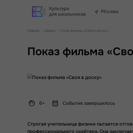
Москва
Главная
Афиша
Показ фильма «Своя в доску»
Показ фильма «Сво
6+
Событие завершилось
Строгая учительница физики пытается отгов
профессионального скейтера. Она заключает 