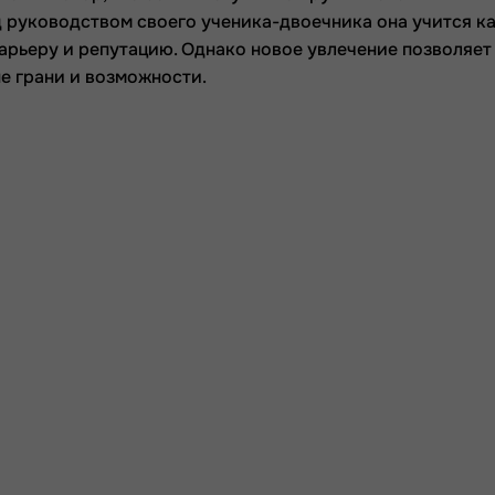
д руководством своего ученика-двоечника она учится ка
карьеру и репутацию. Однако новое увлечение позволяет
ые грани и возможности.