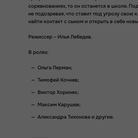
соревнованиях, то он останется в школе. По
не подозревая, что ставит под угрозу свою 
найти контакт с сыном и открыть в себе нов
Режиссер – Илья Лебедев.
В ролях:
Ольга Лерман;
Тимофей Кочнев;
Виктор Хориняк;
Максим Карушев;
Александра Тихонова и другие.