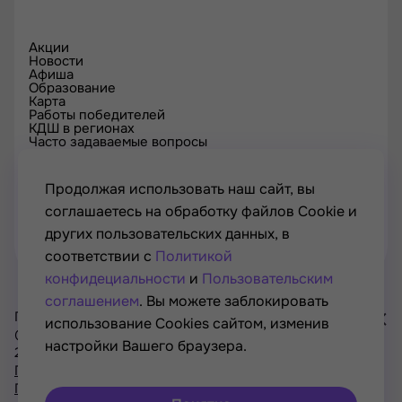
Акции
Новости
Афиша
Образование
Карта
Работы победителей
КДШ в регионах
Часто задаваемые вопросы
Проверка сертификата
Спецпроекты
Контакты
Продолжая использовать наш сайт, вы
соглашаетесь на обработку файлов Cookie и
других пользовательских данных, в
соответствии с
Политикой
конфидециальности
и
Пользовательским
соглашением
. Вы можете заблокировать
Проект Минкультуры России, Минпросвещения России
использование Cookies сайтом, изменив
© РОСКУЛЬТПРОЕКТ, Российский фонд культуры, 2021—
настройки Вашего браузера.
2026
Хочу
Политика конфиденциальности
участвовать
Пользовательское соглашение
в акциях