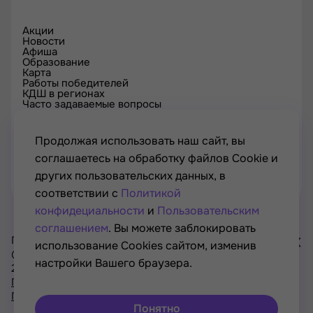
Акции
Новости
Афиша
Образование
Карта
Работы победителей
КДШ в регионах
Часто задаваемые вопросы
Проверка сертификата
Спецпроекты
Контакты
Продолжая использовать наш сайт, вы
соглашаетесь на обработку файлов Cookie и
других пользовательских данных, в
соответствии с
Политикой
конфидециальности
и
Пользовательским
соглашением
. Вы можете заблокировать
Проект Минкультуры России, Минпросвещения России
использование Cookies сайтом, изменив
© РОСКУЛЬТПРОЕКТ, Российский фонд культуры, 2021—
настройки Вашего браузера.
2026
Хочу
Политика конфиденциальности
участвовать
Пользовательское соглашение
в акциях
Понятно