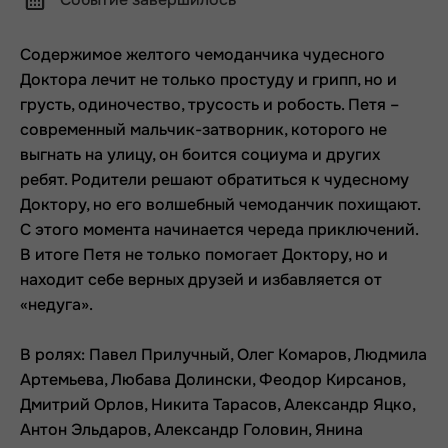
Содержимое желтого чемоданчика чудесного
Доктора лечит не только простуду и грипп, но и
грусть, одиночество, трусость и робость. Петя –
современный мальчик-затворник, которого не
выгнать на улицу, он боится социума и других
ребят. Родители решают обратиться к чудесному
Доктору, но его волшебный чемоданчик похищают.
С этого момента начинается череда приключений.
В итоге Петя не только помогает Доктору, но и
находит себе верных друзей и избавляется от
«недуга».
В ролях: Павел Прилучный, Олег Комаров, Людмила
Артемьева, Любава Долински, Феодор Кирсанов,
Дмитрий Орлов, Никита Тарасов, Александр Яцко,
Антон Эльдаров, Александр Головин, Янина