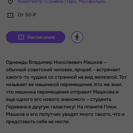
Кинотеатр «Синема Парк. Мосфильм»
От 50 ₽
Расписание
Однажды Владимир Николаевич Машков –
обычный советский человек, прораб – встречает
какого-то чудака со странной на вид железкой. Тот
называет ее машинкой перемещения. Кто же знал,
что машинка перемещения отправит Машкова и
еще одного его нового знакомого – студента
Гедевана в другую галактику! На планете Плюк
Машков и его попутчик увидят много такого, что и
представить себе не могли.