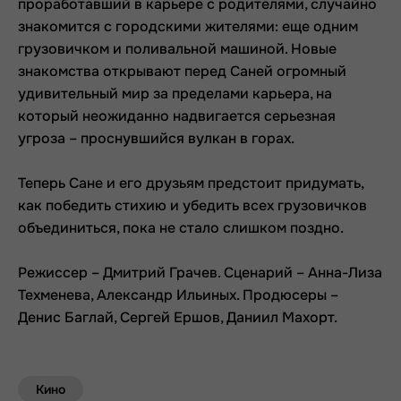
проработавший в карьере с родителями, случайно
знакомится с городскими жителями: еще одним
грузовичком и поливальной машиной. Новые
знакомства открывают перед Саней огромный
удивительный мир за пределами карьера, на
который неожиданно надвигается серьезная
угроза – проснувшийся вулкан в горах.
Теперь Сане и его друзьям предстоит придумать,
как победить стихию и убедить всех грузовичков
объединиться, пока не стало слишком поздно.
Режиссер – Дмитрий Грачев. Сценарий – Анна-Лиза
Техменева, Александр Ильиных. Продюсеры –
Денис Баглай, Сергей Ершов, Даниил Махорт.
Кино