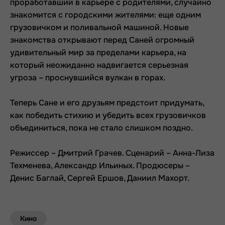
проработавший в карьере с родителями, случайно
знакомится с городскими жителями: еще одним
грузовичком и поливальной машиной. Новые
знакомства открывают перед Саней огромный
удивительный мир за пределами карьера, на
который неожиданно надвигается серьезная
угроза – проснувшийся вулкан в горах.
Теперь Сане и его друзьям предстоит придумать,
как победить стихию и убедить всех грузовичков
объединиться, пока не стало слишком поздно.
Режиссер – Дмитрий Грачев. Сценарий – Анна-Лиза
Техменева, Александр Ильиных. Продюсеры –
Денис Баглай, Сергей Ершов, Даниил Махорт.
Кино