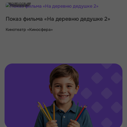
от 300 ₽
Показ фильма «На деревню дедушке 2»
Кинотеатр «Киносфера»