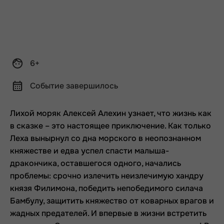
6+
Событие завершилось
Лихой моряк Алексей Алехин узнает, что жизнь как
в сказке – это настоящее приключение. Как только
Леха вынырнул со дна морского в неопознанном
княжестве и едва успел спасти малыша-
дракончика, оставшегося одного, начались
проблемы: срочно излечить неизлечимую хандру
князя Филимона, победить непобедимого силача
Бамбулу, защитить княжество от коварных врагов и
жадных предателей. И впервые в жизни встретить