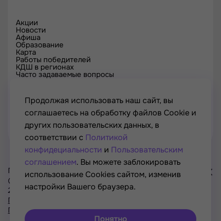
Акции
Новости
Афиша
Образование
Карта
Работы победителей
КДШ в регионах
Часто задаваемые вопросы
Проверка сертификата
Спецпроекты
Контакты
Продолжая использовать наш сайт, вы
соглашаетесь на обработку файлов Cookie и
других пользовательских данных, в
соответствии с
Политикой
конфидециальности
и
Пользовательским
соглашением
. Вы можете заблокировать
Проект Минкультуры России, Минпросвещения России
использование Cookies сайтом, изменив
© РОСКУЛЬТПРОЕКТ, Российский фонд культуры, 2021—
настройки Вашего браузера.
2026
Хочу
Политика конфиденциальности
участвовать
Пользовательское соглашение
в акциях
Понятно