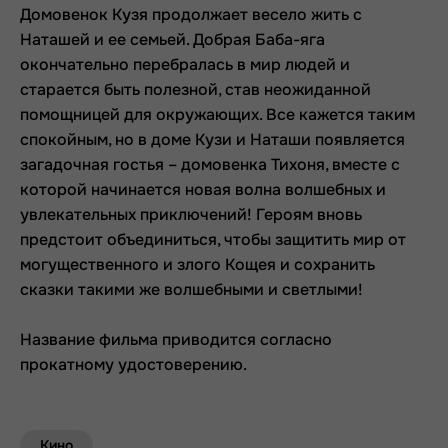
Домовенок Кузя продолжает весело жить с
Наташей и ее семьей. Добрая Баба-яга
окончательно перебралась в мир людей и
старается быть полезной, став неожиданной
помощницей для окружающих. Все кажется таким
спокойным, но в доме Кузи и Наташи появляется
загадочная гостья – домовенка Тихоня, вместе с
которой начинается новая волна волшебных и
увлекательных приключений! Героям вновь
предстоит объединиться, чтобы защитить мир от
могущественного и злого Кощея и сохранить
сказки такими же волшебными и светлыми!
Название фильма приводится согласно
прокатному удостоверению.
Кино