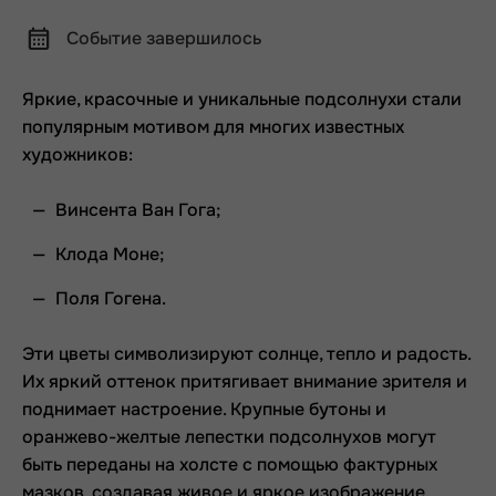
Событие завершилось
Яркие, красочные и уникальные подсолнухи стали
популярным мотивом для многих известных
художников:
Винсента Ван Гога;
Клода Моне;
Поля Гогена.
Эти цветы символизируют солнце, тепло и радость.
Их яркий оттенок притягивает внимание зрителя и
поднимает настроение. Крупные бутоны и
оранжево-желтые лепестки подсолнухов могут
быть переданы на холсте с помощью фактурных
мазков, создавая живое и яркое изображение