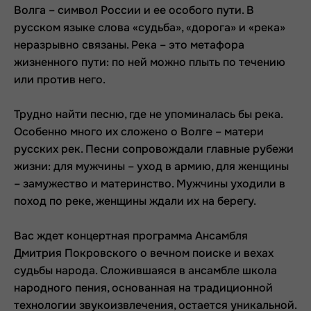
Волга – символ России и ее особого пути.
В
русском языке слова «судьба», «дорога» и «река»
неразрывно связаны. Река – это метафора
жизненного пути: по ней можно плыть по течению
или против него.
Трудно найти песню, где не упоминалась бы река.
Особенно много их сложено о Волге – матери
русских рек. Песни сопровождали главные рубежи
жизни: для мужчины – уход в армию, для женщины
– замужество и материнство. Мужчины уходили в
поход по реке, женщины ждали их на берегу.
Вас ждет концертная программа Ансамбля
Дмитрия Покровского о вечном поиске и вехах
судьбы народа. Сложившаяся в ансамбле школа
народного пения, основанная на традиционной
технологии звукоизвлечения, остается уникальной.