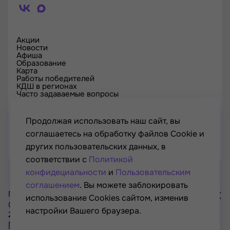
Акции
Новости
Афиша
Образование
Карта
Работы победителей
КДШ в регионах
Часто задаваемые вопросы
Проверка сертификата
Спецпроекты
Контакты
Продолжая использовать наш сайт, вы
соглашаетесь на обработку файлов Cookie и
других пользовательских данных, в
соответствии с
Политикой
конфидециальности
и
Пользовательским
соглашением
. Вы можете заблокировать
Проект Минкультуры России, Минпросвещения России
использование Cookies сайтом, изменив
© РОСКУЛЬТПРОЕКТ, Российский фонд культуры, 2021—
настройки Вашего браузера.
2026
Хочу
Политика конфиденциальности