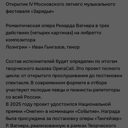
Открытие IV Московского летнего музыкального
фестиваля «Зарядье»
Романтическая опера Рихарда Вагнера в трех
действиях (четырех картинах) на либретто
композитора
Лоэнгрин – Иван Гынгазов, тенор
Состав исполнителей будет определен по итогам
творческого вызова OperaCall. Это проект полного
цикла: от открытого прослушивания до постановки
спектакля. В современном формате в отборе
участвуют молодые певцы и пианисты‑репетиторы
со всей России.
В 2025 году проект удостоился Национальной
премии «Онегин» в номинации «Событие». Награда
была присуждена за постановку оперы «Тангейзер»
Р. Вагнера, реализованную в рамках Творческого