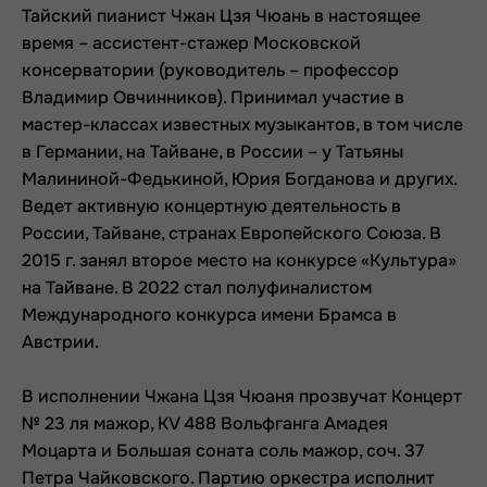
Тайский пианист Чжан Цзя Чюань в настоящее
время – ассистент-стажер Московской
консерватории (руководитель – профессор
Владимир Овчинников). Принимал участие в
мастер-классах известных музыкантов, в том числе
в Германии, на Тайване, в России – у Татьяны
Малининой-Федькиной, Юрия Богданова и других.
Ведет активную концертную деятельность в
России, Тайване, странах Европейского Союза. В
2015 г. занял второе место на конкурсе «Культура»
на Тайване. В 2022 стал полуфиналистом
Международного конкурса имени Брамса в
Австрии.
В исполнении Чжана Цзя Чюаня прозвучат Концерт
№ 23 ля мажор, KV 488 Вольфганга Амадея
Моцарта и Большая соната соль мажор, соч. 37
Петра Чайковского. Партию оркестра исполнит