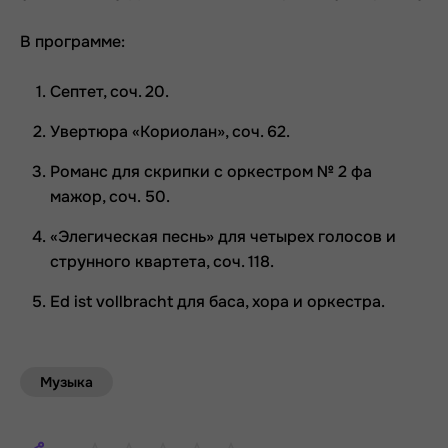
В программе:
Септет, соч. 20.
Увертюра «Кориолан», соч. 62.
Романс для скрипки с оркестром № 2 фа
мажор, соч. 50.
«Элегическая песнь» для четырех голосов и
струнного квартета, соч. 118.
Ed ist vollbracht для баса, хора и оркестра.
Музыка