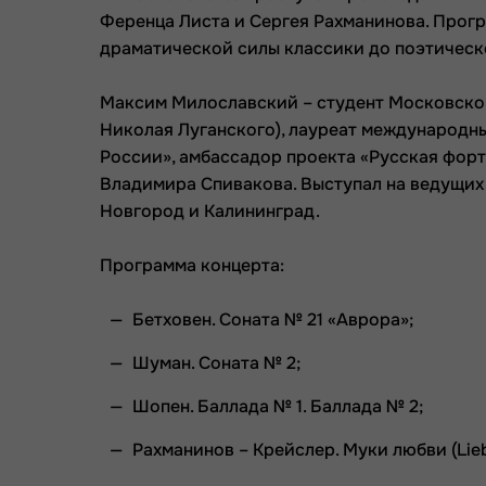
Ференца Листа и Сергея Рахманинова. Прогр
драматической силы классики до поэтическ
Максим Милославский – студент Московско
Николая Луганского), лауреат международны
России»,
амбассадор проекта «Русская фор
Владимира Спивакова
. Выступал на ведущи
Новгород и Калининград.
Программа концерта:
Бетховен. Соната № 21 «Аврора»;
Шуман. Соната № 2;
Шопен. Баллада № 1. Баллада № 2;
Рахманинов – Крейслер. Муки любви (Lieb