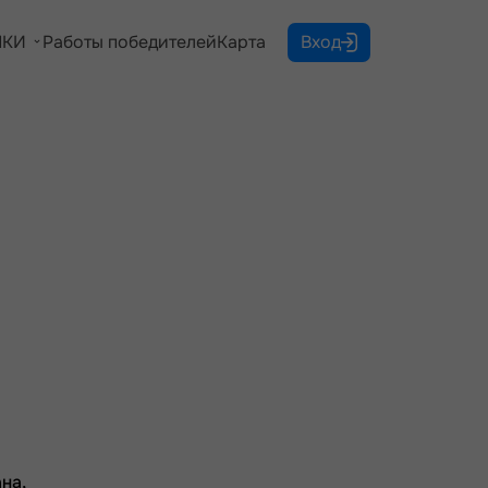
КИ
Работы победителей
Карта
Вход
на,