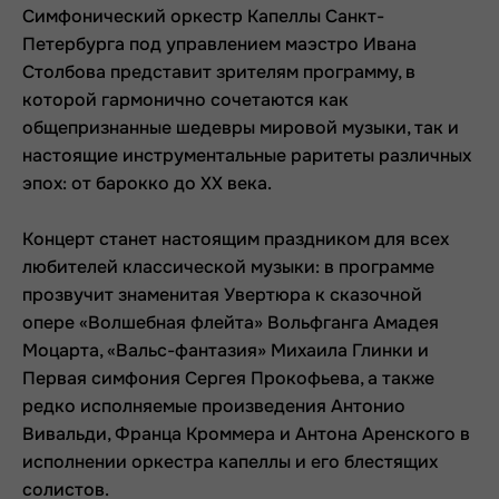
Симфонический оркестр Капеллы Санкт-
Петербурга под управлением маэстро Ивана
Столбова представит зрителям программу, в
которой гармонично сочетаются как
общепризнанные шедевры мировой музыки, так и
настоящие инструментальные раритеты различных
эпох: от барокко до
XX
века.
Концерт станет настоящим праздником для всех
любителей классической музыки: в программе
прозвучит знаменитая Увертюра к сказочной
опере «Волшебная флейта» Вольфганга Амадея
Моцарта, «Вальс-фантазия» Михаила Глинки и
Первая симфония Сергея Прокофьева, а также
редко исполняемые произведения Антонио
Вивальди, Франца Кроммера и Антона Аренского в
исполнении оркестра капеллы и его блестящих
солистов.