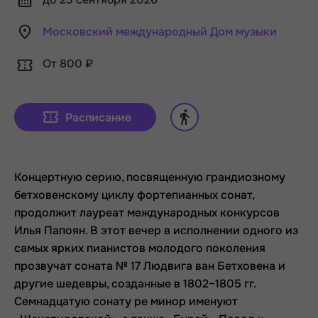
Московский международный Дом музыки
От 800 ₽
Расписание
Концертную серию, посвященную грандиозному
бетховенскому циклу фортепианных сонат,
продолжит лауреат международных конкурсов
Илья Папоян. В этот вечер в исполнении одного из
самых ярких пианистов молодого поколения
прозвучат соната № 17 Людвига ван Бетховена и
другие шедевры, созданные в 1802–1805 гг.
Семнадцатую сонату ре минор именуют