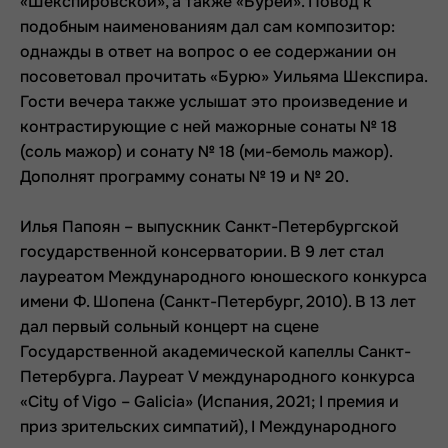
«Шекспировской», а также «Бурей». Повод к
подобным наименованиям дал сам композитор:
однажды в ответ на вопрос о ее содержании он
посоветовал прочитать «Бурю» Уильяма Шекспира.
Гости вечера также услышат это произведение и
контрастирующие с ней мажорные сонаты № 18
(соль мажор) и сонату № 18 (ми-бемоль мажор).
Дополнят программу сонаты № 19 и № 20.
Илья Папоян – выпускник Санкт-Петербургской
государственной консерватории. В 9 лет стал
лауреатом Международного юношеского конкурса
имени Ф. Шопена (Санкт-Петербург, 2010). В 13 лет
дал первый сольный концерт на сцене
Государственной академической капеллы Санкт-
Петербурга. Лауреат V международного конкурса
«City of Vigo – Galicia» (Испания, 2021; I премия и
приз зрительских симпатий), I Международного