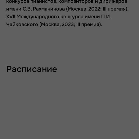
конкурса пианистов, композиторов и дирижеров
имени С.В. Рахманинова (Москва, 2022; III премия),
XVII Международного конкурса имени П.И.
Чайковского (Москва, 2023; III премия).
Расписание