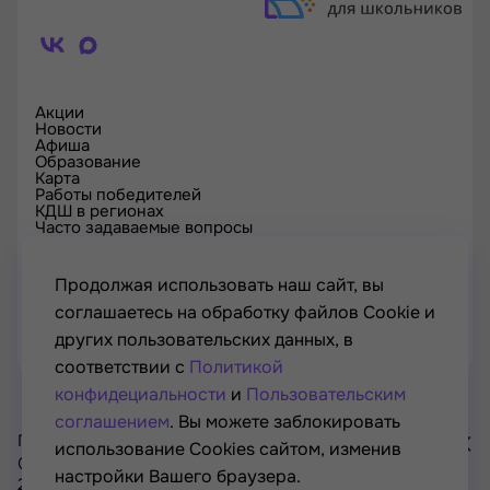
Акции
Новости
Афиша
Образование
Карта
Работы победителей
КДШ в регионах
Часто задаваемые вопросы
Проверка сертификата
Спецпроекты
Контакты
Продолжая использовать наш сайт, вы
соглашаетесь на обработку файлов Cookie и
других пользовательских данных, в
соответствии с
Политикой
конфидециальности
и
Пользовательским
соглашением
. Вы можете заблокировать
Проект Минкультуры России, Минпросвещения России
использование Cookies сайтом, изменив
© РОСКУЛЬТПРОЕКТ, Российский фонд культуры, 2021—
настройки Вашего браузера.
2026