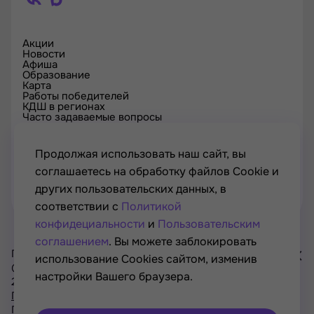
Акции
Новости
Афиша
Образование
Карта
Работы победителей
КДШ в регионах
Часто задаваемые вопросы
Проверка сертификата
Спецпроекты
Контакты
Продолжая использовать наш сайт, вы
соглашаетесь на обработку файлов Cookie и
других пользовательских данных, в
соответствии с
Политикой
конфидециальности
и
Пользовательским
соглашением
. Вы можете заблокировать
Проект Минкультуры России, Минпросвещения России
использование Cookies сайтом, изменив
© РОСКУЛЬТПРОЕКТ, Российский фонд культуры, 2021—
настройки Вашего браузера.
2026
Хочу
Политика конфиденциальности
участвовать
Пользовательское соглашение