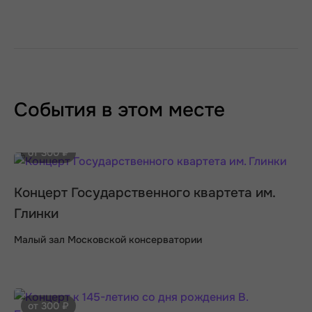
События в этом месте
от 300 ₽
Концерт Государственного квартета им.
Глинки
Малый зал Московской консерватории
от 300 ₽