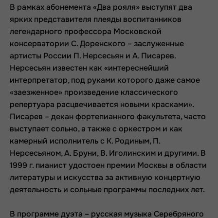
В рамках абонемента «Два рояля» выступят два
ярких представителя плеяды воспитанников
легендарного профессора Московской
консерватории С. Доренского – заслуженные
артисты России П. Нерсесьян и А. Писарев.
Нерсесьян известен как «интереснейший
интерпретатор, под руками которого даже самое
«заезженное» произведение классического
репертуара расцвечивается новыми красками».
Писарев – декан фортепианного факультета, часто
выступает сольно, а также с оркестром и как
камерный исполнитель с К. Родиным, П.
Нерсесьяном, А. Бруни, В. Иголинским и другими. В
1999 г. пианист удостоен премии Москвы в области
литературы и искусства за активную концертную
деятельность и сольные программы последних лет.
В программе дуэта – русская музыка Серебряного