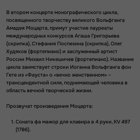
В втором концерте монографического цикла,
посвященного творчеству великого Вольфганга
Амадея Моцарта, примут участие лауреаты
международных конкурсов Агаша Григорьева
(скрипка), Стефания Поспехина (скрипка), Олег
Худяков (фортепиано) и заслуженный артист
России Михаил Никешичев (фортепиано). Название
цикла заимствует строки Иоганна Вольфганга фон
Гете из «Фауста» о «вечно женственном» –
трансцендентной силе, поднимающей человека в
область вечной творческой жизни.
Прозвучат произведения Моцарта:
Соната фа мажор для клавира в 4 руки, КV 497
(1786).