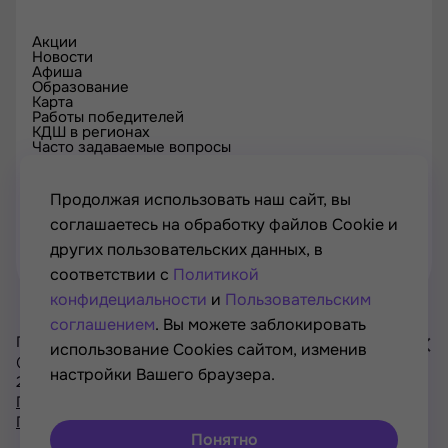
Акции
Новости
Афиша
Образование
Карта
Работы победителей
КДШ в регионах
Часто задаваемые вопросы
Проверка сертификата
Спецпроекты
Контакты
Продолжая использовать наш сайт, вы
соглашаетесь на обработку файлов Cookie и
других пользовательских данных, в
соответствии с
Политикой
конфидециальности
и
Пользовательским
соглашением
. Вы можете заблокировать
Проект Минкультуры России, Минпросвещения России
использование Cookies сайтом, изменив
© РОСКУЛЬТПРОЕКТ, Российский фонд культуры, 2021—
настройки Вашего браузера.
2026
Хочу
Политика конфиденциальности
участвовать
Пользовательское соглашение
в акциях
Понятно